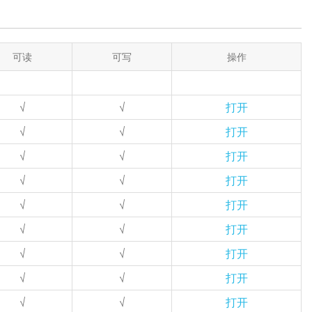
可读
可写
操作
√
√
打开
√
√
打开
√
√
打开
√
√
打开
√
√
打开
√
√
打开
√
√
打开
√
√
打开
√
√
打开