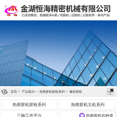
首页
>>
产品展示
>>
热熔胶机胶枪系列
>>
橡筋喷枪
热熔胶机胶枪系列
热熔胶机主机系列
三轴工作平台
香水机
热熔胶机的种类