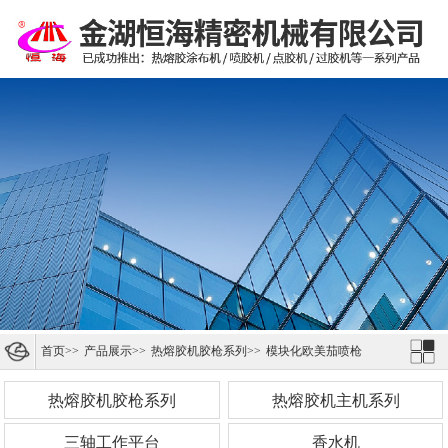
首页
>>
产品展示
>>
热熔胶机胶枪系列
>>
模块化欧美茄喷枪
热熔胶机胶枪系列
热熔胶机主机系列
三轴工作平台
香水机