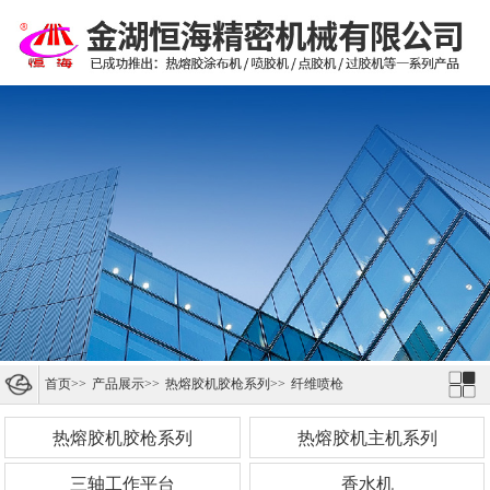
首页
>>
产品展示
>>
热熔胶机胶枪系列
>>
纤维喷枪
热熔胶机胶枪系列
热熔胶机主机系列
三轴工作平台
香水机