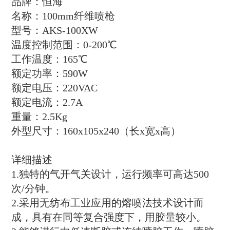
品牌：恒海
名称：100mm纤维喷枪
型号：AKS-100XW
温度控制范围：0-200℃
工作温度：165℃
额定功率：590W
额定电压：220VAC
额定电流：2.7A
重量：2.5Kg
外型尺寸：160x105x240（长x宽x高）
详细描述
1.独特的气开气关设计，运行频率可高达500
次/分钟。
2.采用无纺布工业应用的熔喷法技术设计而
成，具有在同等复合强度下，用胶量较小。