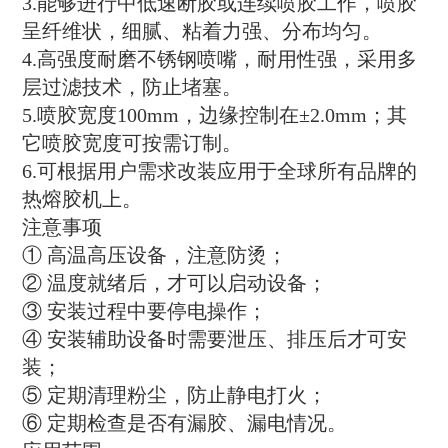
3.能够进行中低速断胶或连续喷胶工作，喷胶
呈纤维状，细腻、粘着力强、分布均匀。
4.高强度耐磨不锈钢喷嘴，耐用性强，采用多
层过滤技术，防止堵塞。
5.喷胶宽度100mm，边缘控制在±2.0mm；其
它喷胶宽度可按需订制。
6.可根据用户需求改装应用于全球所有品牌的
热熔胶机上。
注意事项
① 高温高压设备，注意防烫；
② 温度就绪后，才可以启动设备；
③ 安装过程中要停电操作；
④ 安装辅助设备时需要泄压、排压后才可安
装；
⑤ 定期清理粉尘，防止静电打火；
⑥ 定期检查是否有漏胶、漏电情况。