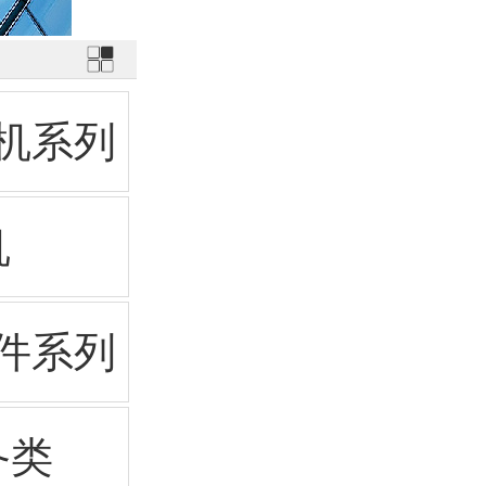
机系列
机
件系列
备类