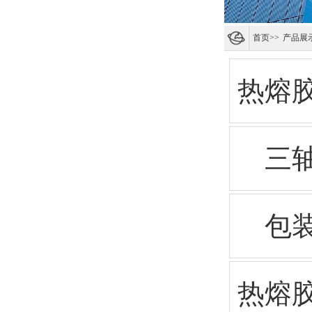
首页
>>
产品展
热熔
三
包
热熔