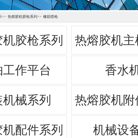
示
>>
热熔胶机胶枪系列
>>
橡筋喷枪
胶机胶枪系列
热熔胶机主
轴工作平台
香水
装机械系列
热熔胶机附
胶机配件系列
机械设