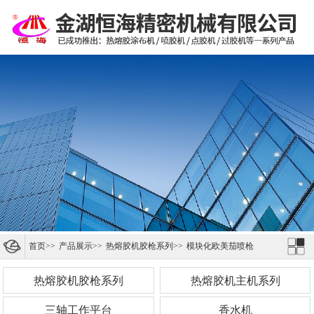
首页
>>
产品展示
>>
热熔胶机胶枪系列
>>
模块化欧美茄喷枪
热熔胶机胶枪系列
热熔胶机主机系列
三轴工作平台
香水机