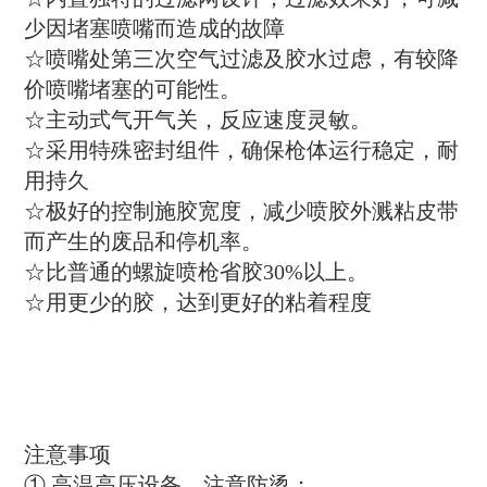
少因堵塞喷嘴而造成的故障
☆喷嘴处第三次空气过滤及胶水过虑，有较降
价喷嘴堵塞的可能性。
☆主动式气开气关，反应速度灵敏。
☆采用特殊密封组件，确保枪体运行稳定，耐
用持久
☆极好的控制施胶宽度，减少喷胶外溅粘皮带
而产生的废品和停机率。
☆比普通的螺旋喷枪省胶30%以上。
☆用更少的胶，达到更好的粘着程度
注意事项
① 高温高压设备，注意防烫；