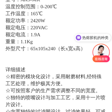
温度控制范围：0-200℃
工作温度：165℃
额定功率：2420W
额定电压：220VAC
额定电流：1.9A
热熔胶机的种类
重量：1.1Kg
外型尺寸：65x105x240（长x宽x高）
详细描述
☆精密的模块化设计，采用耐磨材料,经特殊
工艺处理，维护极其方便。
☆可按照客户的生产需求调整不同的宽度。
☆独特的喷嘴设计与加工工艺，采用十一片喷
片设计。
☆内置独特的过滤网设计，过滤效果好，可减