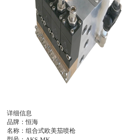
详细信息
品牌：恒海
名称：组合式欧美茄喷枪
型号：AKS-MK