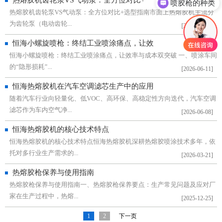
热熔胶机齿轮泵VS气动泵：全方位对比+
喷胶枪的种类
热熔胶机齿轮泵VS气动泵：全方位对比+选型指南市面上热熔胶机主流分
为齿轮泵（电动齿轮...
[2026-06-21]
恒海小螺旋喷枪：终结工业喷涂痛点，让效
恒海小螺旋喷枪：终结工业喷涂痛点，让效率与成本双突破 一、喷涂车间
的“隐形损耗”...
[2026-06-11]
恒海热熔胶机在汽车空调滤芯生产中的应用
随着汽车行业向轻量化、低VOC、高环保、高稳定性方向迭代，汽车空调
滤芯作为车内空气净...
[2026-06-08]
恒海热熔胶机的核心技术特点
恒海热熔胶机的核心技术特点恒海热熔胶机深耕热熔胶喷涂技术多年，依
托对多行业生产需求的...
[2026-03-21]
热熔胶枪保养与使用指南
热熔胶枪保养与使用指南一、热熔胶枪保养要点：生产常见问题及应对厂
家在生产过程中，热熔...
[2025-12-25]
1
2
下一页