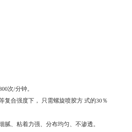
00次/分钟。
复合强度下， 只需螺旋喷胶方 式的30％
，细腻、粘着力强、分布均匀、不渗透。