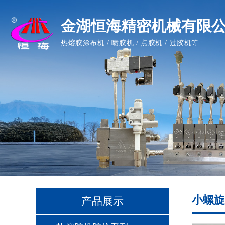
金湖恒海精密机械有限
热熔胶涂布机 / 喷胶机 / 点胶机 / 过胶机等
小螺旋
产品展示