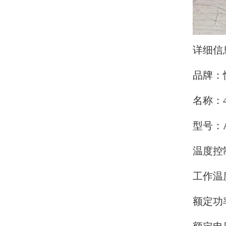
详细信
品牌：
名称：
型号：A
温度控制
工作温度
额定功率