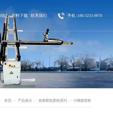
闻动态
资料下载
联系我们
手机 :186-5233-9870
首页
>>
产品展示
>>
热熔胶机胶枪系列
>>
小螺旋喷枪