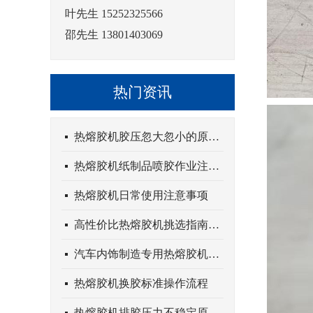
叶先生 15252325566
邵先生 13801403069
热门资讯
热熔胶机胶压忽大忽小的原因及解决办法
热熔胶机纸制品喷胶作业注意事项
热熔胶机日常使用注意事项
高性价比热熔胶机挑选指南：低价不踩坑，质优又耐用
汽车内饰制造专用热熔胶机，密封粘接更稳定
热熔胶机换胶标准操作流程
热熔胶机排胶压力不稳定原因深度分析