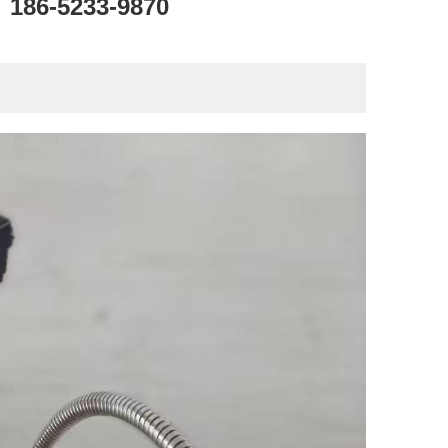
186-5233-9870