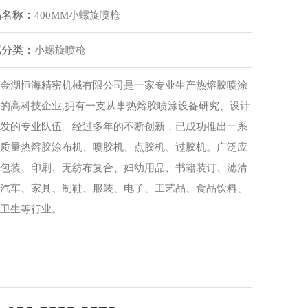
品名称：
400MM小螺旋喷枪
属分类：
小螺旋喷枪
湖恒海精密机械有限公司是一家专业生产热熔胶喷涂
的高科技企业,拥有一支从事热熔胶喷涂设备研究、设计
发的专业队伍。经过多年的不断创新，已成功推出一系
质量热熔胶涂布机、喷胶机、点胶机、过胶机。广泛应
包装、印刷、无纺布复合、妇幼用品、书籍装订、滤清
汽车、家具、制鞋、服装、电子、工艺品、食品饮料、
卫生等行业。