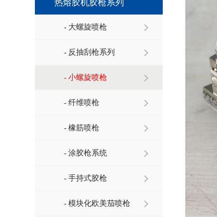
热熔胶机胶枪系列
- 大螺旋喷枪
- 反抽刮枪系列
- 小螺旋喷枪
- 纤维喷枪
- 橡筋喷枪
- 涂胶枪系统
- 手持式胶枪
- 模块化欧美茄喷枪